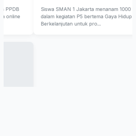
Siswa SMAN 1 Jakarta menanam 1000 pohon
dalam kegiatan P5 bertema Gaya Hidup
Berkelanjutan untuk pro...
Lihat Semua Berita
Galeri Aktivitas
Dokumentasi visual lingkungan fisik dan ekosistem
pendidikan sekolah