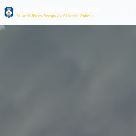
SMA NEGERI 1 MOJOLABAN
Edukatif, Shaleh, Sinergis, Aktif, Mandiri, Optimis